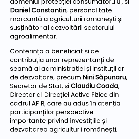
domeniul protecției consumatorului, și
Daniel Constantin
, personalitate
marcantă a agriculturii românești și
susținător al dezvoltării sectorului
agroalimentar.
Conferința a beneficiat și de
contribuția unor reprezentanți de
seamă ai administrației și instituțiilor
de dezvoltare, precum
Nini Săpunaru
,
Secretar de Stat, și
Claudiu Coada
,
Director al Direcției Active Fizice din
cadrul AFIR, care au adus în atenția
participanților perspective
importante privind investițiile și
dezvoltarea agriculturii românești.