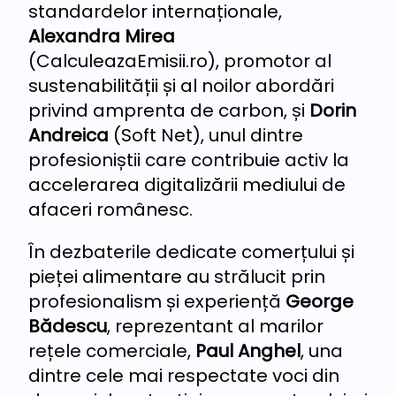
standardelor internaționale,
Alexandra Mirea
(CalculeazaEmisii.ro), promotor al
sustenabilității și al noilor abordări
privind amprenta de carbon, și
Dorin
Andreica
(Soft Net), unul dintre
profesioniștii care contribuie activ la
accelerarea digitalizării mediului de
afaceri românesc.
În dezbaterile dedicate comerțului și
pieței alimentare au strălucit prin
profesionalism și experiență
George
Bădescu
, reprezentant al marilor
rețele comerciale,
Paul Anghel
, una
dintre cele mai respectate voci din