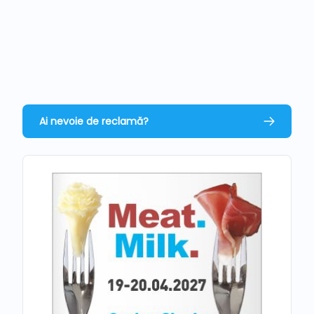
Ai nevoie de reclamă?