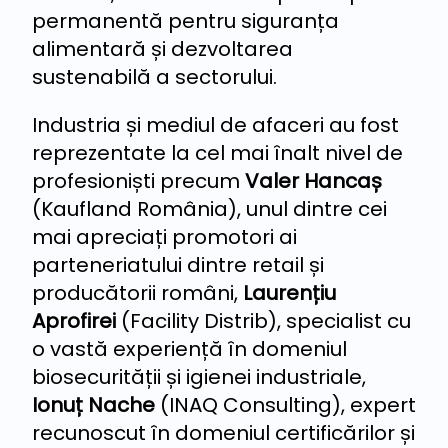
permanentă pentru siguranța
alimentară și dezvoltarea
sustenabilă a sectorului.
Industria și mediul de afaceri au fost
reprezentate la cel mai înalt nivel de
profesioniști precum
Valer Hancaș
(Kaufland România), unul dintre cei
mai apreciați promotori ai
parteneriatului dintre retail și
producătorii români,
Laurențiu
Aprofirei
(Facility Distrib), specialist cu
o vastă experiență în domeniul
biosecurității și igienei industriale,
Ionuț Nache
(INAQ Consulting), expert
recunoscut în domeniul certificărilor și