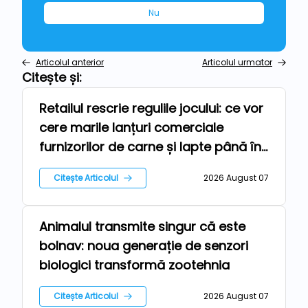
Nu
Articolul anterior
Articolul urmator
Citește și:
Retailul rescrie regulile jocului: ce vor
Repere
cere marile lanțuri comerciale
furnizorilor de carne și lapte până în
2030
Citește Articolul
2026 August 07
Animalul transmite singur că este
Tehnologii
bolnav: noua generație de senzori
biologici transformă zootehnia
Citește Articolul
2026 August 07