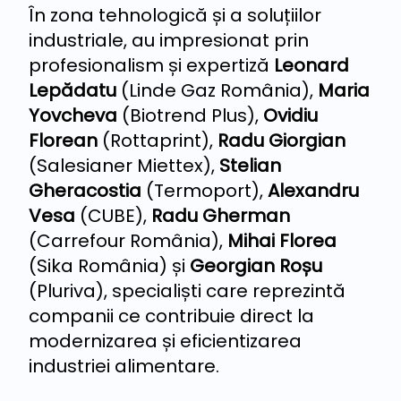
În zona tehnologică și a soluțiilor
industriale, au impresionat prin
profesionalism și expertiză
Leonard
Lepădatu
(Linde Gaz România),
Maria
Yovcheva
(Biotrend Plus),
Ovidiu
Florean
(Rottaprint),
Radu Giorgian
(Salesianer Miettex),
Stelian
Gheracostia
(Termoport),
Alexandru
Vesa
(CUBE),
Radu Gherman
(Carrefour România),
Mihai Florea
(Sika România) și
Georgian Roșu
(Pluriva), specialiști care reprezintă
companii ce contribuie direct la
modernizarea și eficientizarea
industriei alimentare.