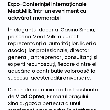
Expo-Conferinței Internaționale
Meat.Milk. într-un eveniment cu
adevărat memorabil.
În elegantul decor al Casino Sinaia,
pe scena Meat.Milk. au urcat
reprezentanți ai autorităților, lideri ai
asociațiilor profesionale, directori
generali, antreprenori, consultanți și
experți recunoscuți, fiecare dintre ei
aducând o contribuție valoroasă la
succesul acestei ediții aniversare.
Deschiderea oficială a fost susținută
de
Vlad Oprea
, Primarul orașului
Sinaia, gazda perfectă a unui