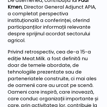
De asemenea, contribuția lui
Paul
Kmen
, Director General Adjunct APIA,
a completat perspectiva
instituțională a conferinței, oferind
participanților informații relevante
despre sprijinul acordat sectorului
agricol.
Privind retrospectiv, cea de-a 15-a
ediție Meat.Milk. a fost definită nu
doar de temele abordate, de
tehnologiile prezentate sau de
parteneriatele construite, ci mai ales
de oamenii care au urcat pe scenă.
Oameni care inspiră, care inovează,
care conduc organizații importante și
care, prin activitatea lor, contribuie la