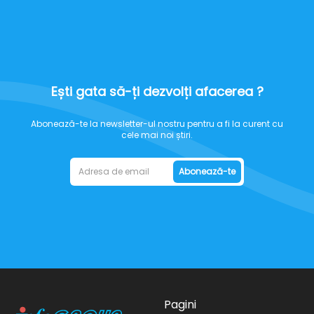
Ești gata să-ți dezvolți afacerea ?
Abonează-te la newsletter-ul nostru pentru a fi la curent cu
cele mai noi știri.
Abonează-te
Pagini