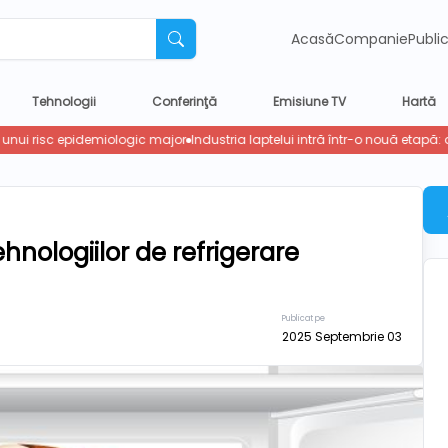
Acasă
Companie
Publi
Tehnologii
Conferinţă
Emisiune TV
Hartă
hnologiilor de refrigerare
Publicat pe
2025 Septembrie 03