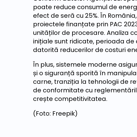
poate reduce consumul de energie
efect de seră cu 25%. În România,
proiectele finanțate prin PAC 202
unităților de procesare. Analiza co
inițiale sunt ridicate, perioada de 
datorită reducerilor de costuri ener
În plus, sistemele moderne asigu
și o siguranță sporită în manipul
carne, tranziția la tehnologii de 
de conformitate cu reglementările
crește competitivitatea.
(Foto: Freepik)