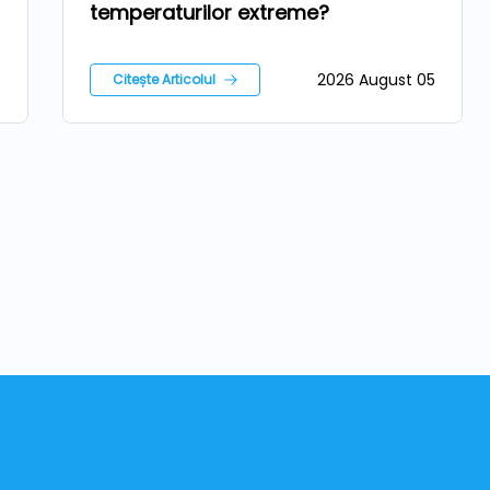
temperaturilor extreme?
5
2026 August 05
Citește Articolul