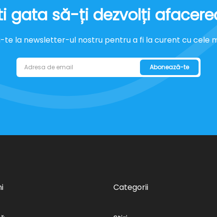
ti gata să-ți dezvolți afacere
e la newsletter-ul nostru pentru a fi la curent cu cele mai
Abonează-te
i
Categorii