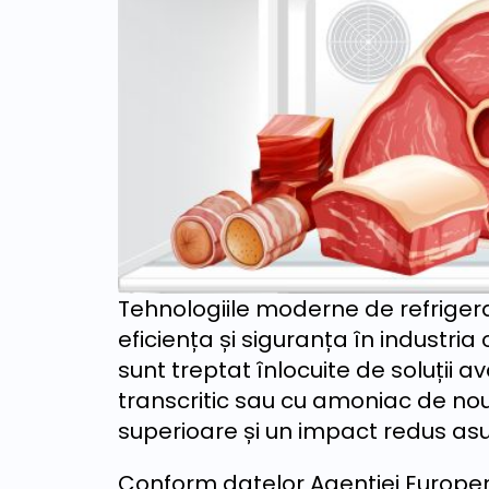
Tehnologiile moderne de refrigera
eficiența și siguranța în industria 
sunt treptat înlocuite de soluții
transcritic sau cu amoniac de no
superioare și un impact redus asu
Conform datelor Agenției Europene