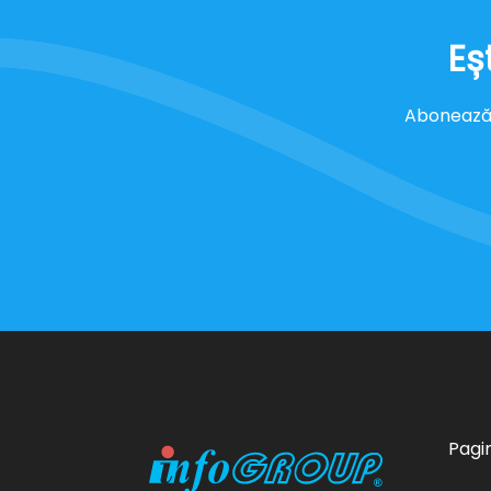
Eș
Abonează-t
Pagin