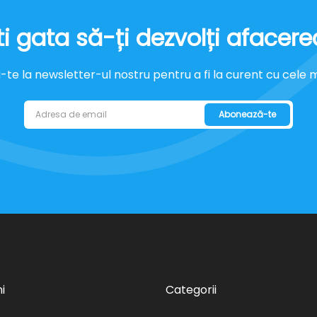
ti gata să-ți dezvolți afacere
e la newsletter-ul nostru pentru a fi la curent cu cele mai
Abonează-te
i
Categorii