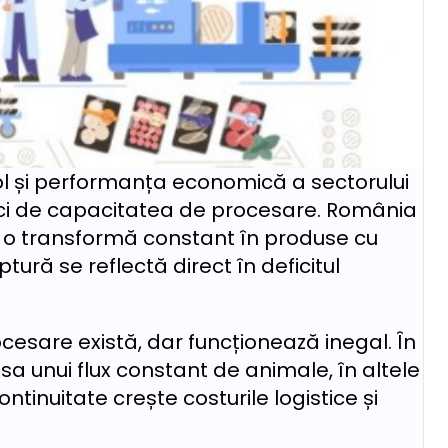
col și performanța economică a sectorului
, ci de capacitatea de procesare. România
 o transformă constant în produse cu
ură se reflectă direct în deficitul
cesare există, dar funcționează inegal. În
psa unui flux constant de animale, în altele
ntinuitate crește costurile logistice și