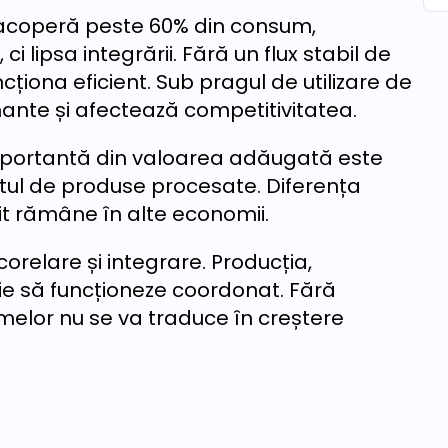
e acoperă peste 60% din consum,
 lipsa integrării. Fără un flux stabil de
cționa eficient. Sub pragul de utilizare de
nante și afectează competitivitatea.
importantă din valoarea adăugată este
ortul de produse procesate. Diferența
it rămâne în alte economii.
corelare și integrare. Producția,
ie să funcționeze coordonat. Fără
melor nu se va traduce în creștere