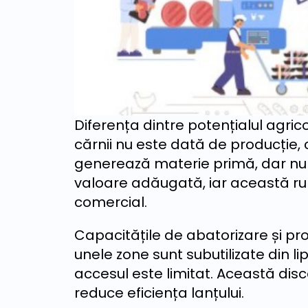
Diferența dintre potențialul agri
cărnii nu este dată de producție
generează materie primă, dar nu
valoare adăugată, iar această rupt
comercial.
Capacitățile de abatorizare și pro
unele zone sunt subutilizate din li
accesul este limitat. Această disco
reduce eficiența lanțului.