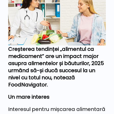
Creșterea tendinței „alimentul ca
medicament” are un impact major
asupra alimentelor și băuturilor, 2025
urmând să-și ducă succesul la un
nivel cu totul nou, notează
FoodNavigator.
Un mare interes
Interesul pentru mișcarea alimentară