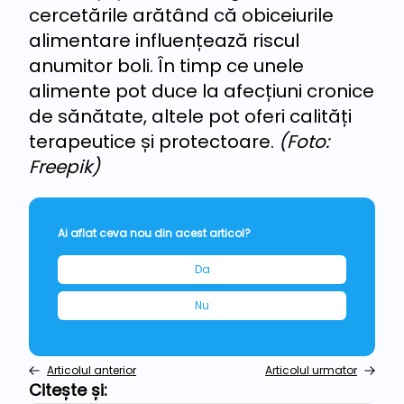
cercetările arătând că obiceiurile
alimentare influențează riscul
anumitor boli. În timp ce unele
alimente pot duce la afecțiuni cronice
de sănătate, altele pot oferi calități
terapeutice și protectoare.
(Foto:
Freepik)
Ai aflat ceva nou din acest articol?
Da
Nu
Articolul anterior
Articolul urmator
Citește și: