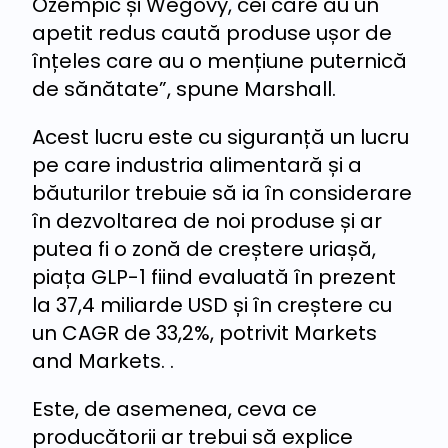
Ozempic și Wegovy, cei care au un
apetit redus caută produse ușor de
înțeles care au o mențiune puternică
de sănătate”, spune Marshall.
Acest lucru este cu siguranță un lucru
pe care industria alimentară și a
băuturilor trebuie să ia în considerare
în dezvoltarea de noi produse și ar
putea fi o zonă de creștere uriașă,
piața GLP-1 fiind evaluată în prezent
la 37,4 miliarde USD și în creștere cu
un CAGR de 33,2%, potrivit Markets
and Markets. .
Este, de asemenea, ceva ce
producătorii ar trebui să explice