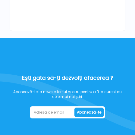
Ești gata să-ți dezvolți afacerea ?
Abonează-te la newsletter-ul nostru pentru a fi la curent cu
cele mai noi știri.
Abonează-te