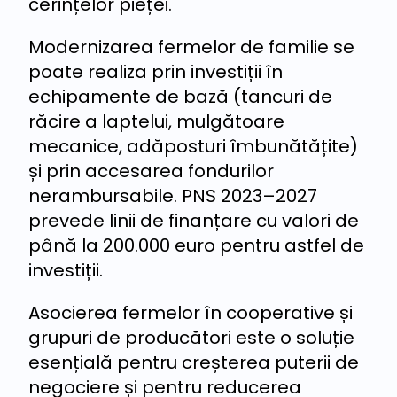
cerințelor pieței.
Modernizarea fermelor de familie se
poate realiza prin investiții în
echipamente de bază (tancuri de
răcire a laptelui, mulgătoare
mecanice, adăposturi îmbunătățite)
și prin accesarea fondurilor
nerambursabile. PNS 2023–2027
prevede linii de finanțare cu valori de
până la 200.000 euro pentru astfel de
investiții.
Asocierea fermelor în cooperative și
grupuri de producători este o soluție
esențială pentru creșterea puterii de
negociere și pentru reducerea