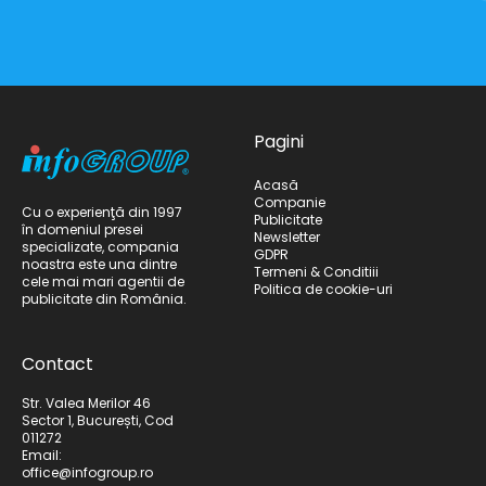
Pagini
Acasă
Companie
Cu o experienţă din 1997
Publicitate
în domeniul presei
Newsletter
specializate, compania
GDPR
noastra este una dintre
Termeni & Conditiii
cele mai mari agentii de
Politica de cookie-uri
publicitate din România.
Contact
Str. Valea Merilor 46
Sector 1, București, Cod
011272
Email:
office@infogroup.ro