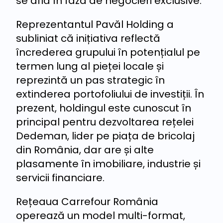
se află în faza de negocieri exclusive.
Reprezentantul Pavăl Holding a
subliniat că inițiativa reflectă
încrederea grupului în potențialul pe
termen lung al pieței locale și
reprezintă un pas strategic în
extinderea portofoliului de investiții. În
prezent, holdingul este cunoscut în
principal pentru dezvoltarea rețelei
Dedeman, lider pe piața de bricolaj
din România, dar are și alte
plasamente în imobiliare, industrie și
servicii financiare.
Rețeaua Carrefour România
operează un model multi-format,