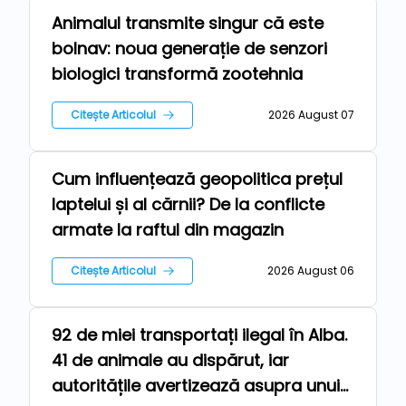
Animalul transmite singur că este
Tehnologii
bolnav: noua generație de senzori
biologici transformă zootehnia
Citește Articolul
2026 August 07
Cum influențează geopolitica prețul
Stiri
laptelui și al cărnii? De la conflicte
armate la raftul din magazin
Citește Articolul
2026 August 06
92 de miei transportați ilegal în Alba.
Ferma
41 de animale au dispărut, iar
autoritățile avertizează asupra unui