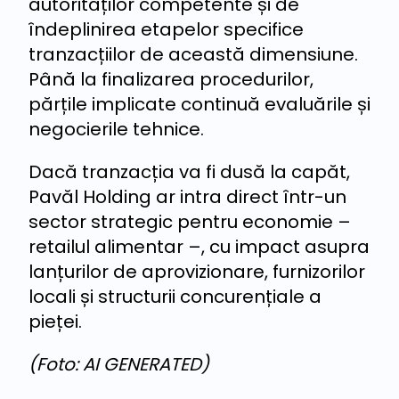
autorităților competente și de
îndeplinirea etapelor specifice
tranzacțiilor de această dimensiune.
Până la finalizarea procedurilor,
părțile implicate continuă evaluările și
negocierile tehnice.
Dacă tranzacția va fi dusă la capăt,
Pavăl Holding ar intra direct într-un
sector strategic pentru economie –
retailul alimentar –, cu impact asupra
lanțurilor de aprovizionare, furnizorilor
locali și structurii concurențiale a
pieței.
(Foto: AI GENERATED)