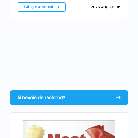
risc epidemiologic major
Citește Articolul
2026 August 06
Ai nevoie de reclamă?