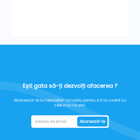
Ești gata să-ți dezvolți afacerea ?
Abonează-te la newsletter-ul nostru pentru a fi la curent cu
cele mai noi știri.
Abonează-te