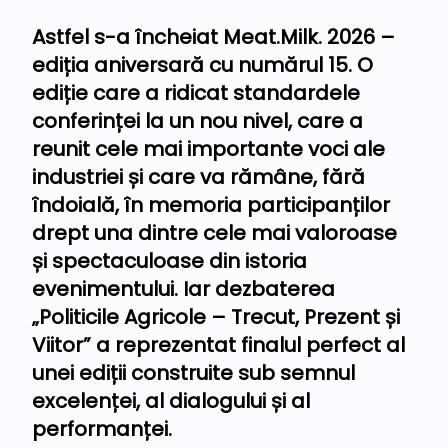
Astfel s-a încheiat Meat.Milk. 2026 –
ediția aniversară cu numărul 15. O
ediție care a ridicat standardele
conferinței la un nou nivel, care a
reunit cele mai importante voci ale
industriei și care va rămâne, fără
îndoială, în memoria participanților
drept una dintre cele mai valoroase
și spectaculoase din istoria
evenimentului. Iar dezbaterea
„Politicile Agricole – Trecut, Prezent și
Viitor” a reprezentat finalul perfect al
unei ediții construite sub semnul
excelenței, al dialogului și al
performanței.