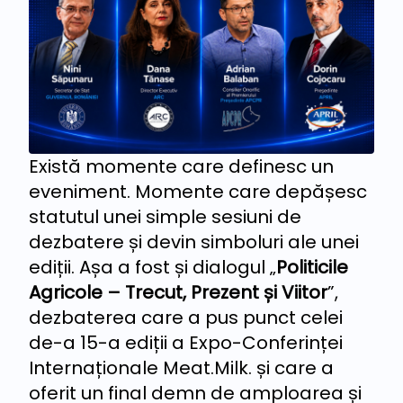
Există momente care definesc un
eveniment. Momente care depășesc
statutul unei simple sesiuni de
dezbatere și devin simboluri ale unei
ediții. Așa a fost și dialogul „
Politicile
Agricole – Trecut, Prezent și Viitor
”,
dezbaterea care a pus punct celei
de-a 15-a ediții a Expo-Conferinței
Internaționale Meat.Milk. și care a
oferit un final demn de amploarea și