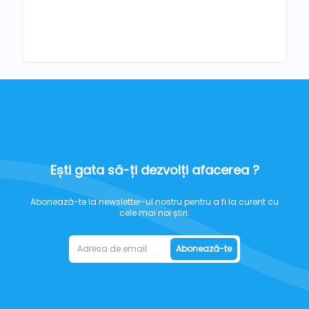
Ești gata să-ți dezvolți afacerea ?
Abonează-te la newsletter-ul nostru pentru a fi la curent cu
cele mai noi știri.
Abonează-te