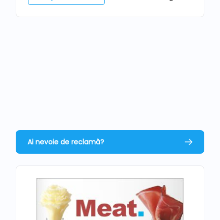
Ai nevoie de reclamă?