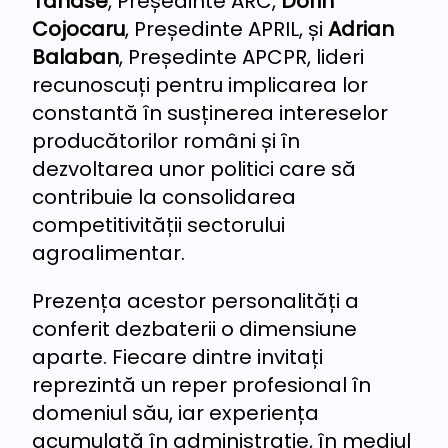
Tănase
, Președinte ARC,
Dorin
Cojocaru
, Președinte APRIL, și
Adrian
Balaban
, Președinte APCPR, lideri
recunoscuți pentru implicarea lor
constantă în susținerea intereselor
producătorilor români și în
dezvoltarea unor politici care să
contribuie la consolidarea
competitivității sectorului
agroalimentar.
Prezența acestor personalități a
conferit dezbaterii o dimensiune
aparte. Fiecare dintre invitați
reprezintă un reper profesional în
domeniul său, iar experiența
acumulată în administrație, în mediul