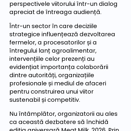
perspectivele viitorului într-un dialog
apreciat de întreaga audiență.
Într-un sector în care deciziile
strategice influențează dezvoltarea
fermelor, a procesatorilor și a
întregului lanț agroalimentar,
intervențiile celor prezenți au
evidențiat importanța colaborării
dintre autorități, organizațiile
profesionale și mediul de afaceri
pentru construirea unui viitor
sustenabil și competitiv.
Nu întâmplător, organizatorii au ales
ca această dezbatere să închidă
ediția aniversară Meat.Milk. 2026. Prin