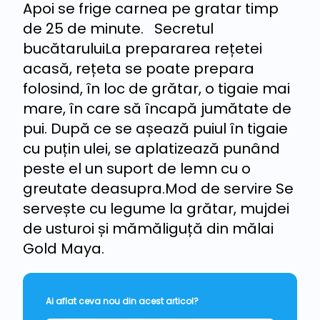
Apoi se frige carnea pe gratar timp
de 25 de minute. Secretul
bucătaruluiLa prepararea rețetei
acasă, rețeta se poate prepara
folosind, în loc de grătar, o tigaie mai
mare, în care să încapă jumătate de
pui. După ce se așează puiul în tigaie
cu puțin ulei, se aplatizează punând
peste el un suport de lemn cu o
greutate deasupra.Mod de servire Se
servește cu legume la grătar, mujdei
de usturoi și mămăliguță din mălai
Gold Maya.
Ai aflat ceva nou din acest articol?