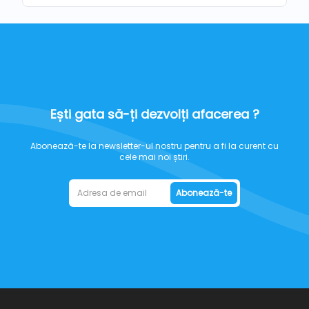
Ești gata să-ți dezvolți afacerea ?
Abonează-te la newsletter-ul nostru pentru a fi la curent cu
cele mai noi știri.
Abonează-te