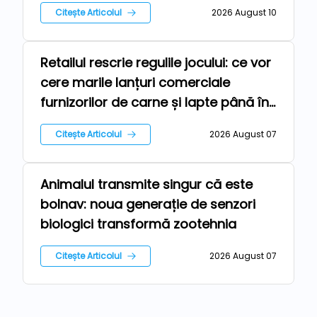
Citește Articolul
2026 August 10
Retailul rescrie regulile jocului: ce vor
Repere
cere marile lanțuri comerciale
furnizorilor de carne și lapte până în
2030
Citește Articolul
2026 August 07
Animalul transmite singur că este
Tehnologii
bolnav: noua generație de senzori
biologici transformă zootehnia
Citește Articolul
2026 August 07