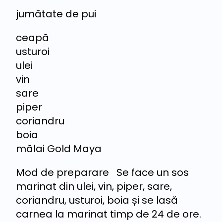
jumătate de pui
ceapă
usturoi
ulei
vin
sare
piper
coriandru
boia
mălai Gold Maya
Mod de preparare Se face un sos
marinat din ulei, vin, piper, sare,
coriandru, usturoi, boia și se lasă
carnea la marinat timp de 24 de ore.