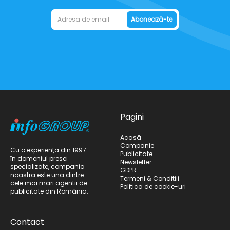
Abonează-te
Pagini
Acasă
Companie
Cu o experienţă din 1997
Publicitate
în domeniul presei
Newsletter
specializate, compania
GDPR
noastra este una dintre
Termeni & Conditiii
cele mai mari agentii de
Politica de cookie-uri
publicitate din România.
Contact