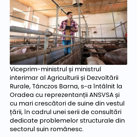
Viceprim-ministrul și ministrul
interimar al Agriculturii și Dezvoltării
Rurale, Tánczos Barna, s-a întâlnit la
Oradea cu reprezentanții ANSVSA și
cu mari crescători de suine din vestul
țării, în cadrul unei serii de consultări
dedicate problemelor structurale din
sectorul suin românesc.