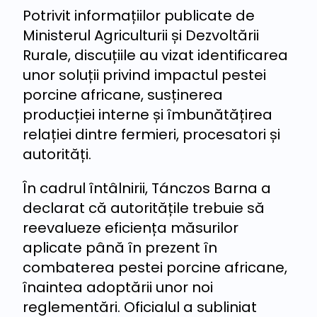
Potrivit informațiilor publicate de
Ministerul Agriculturii și Dezvoltării
Rurale, discuțiile au vizat identificarea
unor soluții privind impactul pestei
porcine africane, susținerea
producției interne și îmbunătățirea
relației dintre fermieri, procesatori și
autorități.
În cadrul întâlnirii, Tánczos Barna a
declarat că autoritățile trebuie să
reevalueze eficiența măsurilor
aplicate până în prezent în
combaterea pestei porcine africane,
înaintea adoptării unor noi
reglementări. Oficialul a subliniat