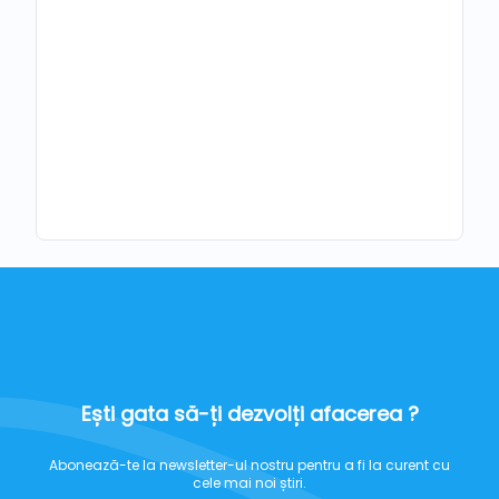
Ești gata să-ți dezvolți afacerea ?
Abonează-te la newsletter-ul nostru pentru a fi la curent cu
cele mai noi știri.