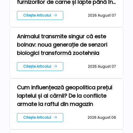
furnizorilor de carne și lapte până în
2030
Citește Articolul
2026 August 07
Animalul transmite singur că este
Tehnologii
bolnav: noua generație de senzori
biologici transformă zootehnia
Citește Articolul
2026 August 07
Cum influențează geopolitica prețul
Stiri
laptelui și al cărnii? De la conflicte
armate la raftul din magazin
Citește Articolul
2026 August 06