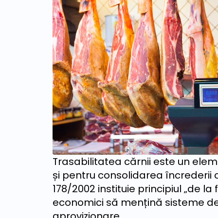
Trasabilitatea cărnii este un ele
și pentru consolidarea încrederii
178/2002 instituie principiul „de 
economici să mențină sisteme de i
aprovizionare.