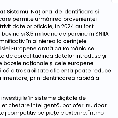
 Sistemul Național de Identificare și
, care permite urmărirea provenienței
rivit datelor oficiale, în 2024 au fost
bovine și 3,5 milioane de porcine în SNIIA,
ificativ în alinierea la cerințele
isiei Europene arată că România se
e de corectitudinea datelor introduse și
re bazele naționale și cele europene.
ă că o trasabilitate eficientă poate reduce
limentare, prin identificarea rapidă a
investițiile în sisteme digitale de
i etichetare inteligentă, pot oferi nu doar
taj competitiv pe piețele externe. Într-o