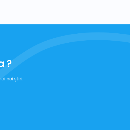
a ?
 noi știri.