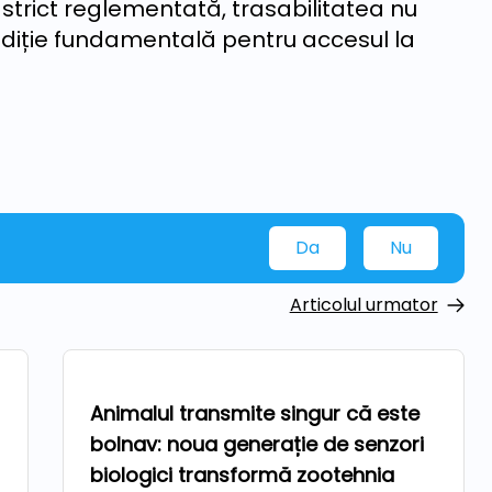
strict reglementată, trasabilitatea nu
ondiție fundamentală pentru accesul la
Da
Nu
Articolul urmator
Tehnologii
Animalul transmite singur că este
bolnav: noua generație de senzori
biologici transformă zootehnia