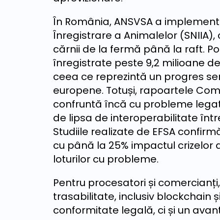
În România, ANSVSA a implementat
Înregistrare a Animalelor (SNIIA)
cărnii de la fermă până la raft. Pot
înregistrate peste 9,2 milioane de 
ceea ce reprezintă un progres semn
europene. Totuși, rapoartele Com
confruntă încă cu probleme legat
de lipsa de interoperabilitate înt
Studiile realizate de EFSA confirm
cu până la 25% impactul crizelor a
loturilor cu probleme.
Pentru procesatori și comercianți, 
trasabilitate, inclusiv blockchain ș
conformitate legală, ci și un avan