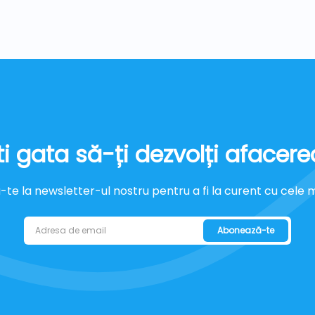
ti gata să-ți dezvolți afacere
e la newsletter-ul nostru pentru a fi la curent cu cele mai
Abonează-te