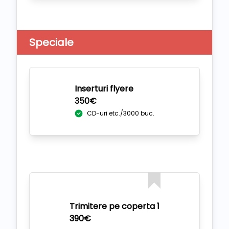
Speciale
Inserturi flyere
350€
CD-uri etc./3000 buc.
Trimitere pe coperta 1
390€