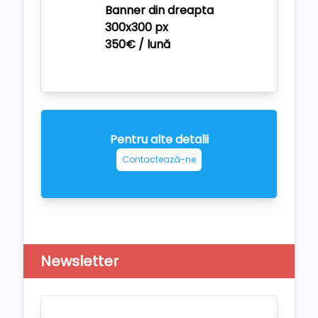
Banner din dreapta
300x300 px
350€ / lună
Pentru alte detalii
Contactează-ne
Newsletter