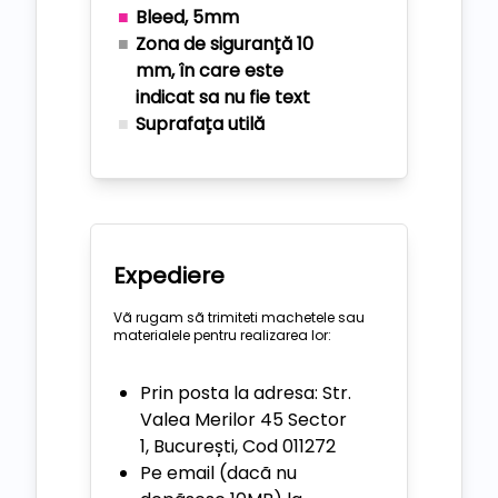
Bleed, 5mm
Zona de siguranță 10
mm, în care este
indicat sa nu fie text
Suprafața utilă
Expediere
Vã rugam sã trimiteti machetele sau
materialele pentru realizarea lor:
Prin posta la adresa: Str.
Valea Merilor 45 Sector
1, București, Cod 011272
Pe email (dacã nu