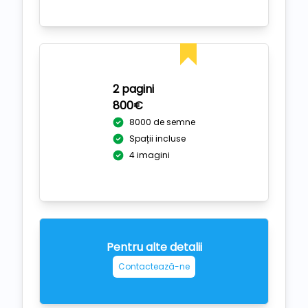
2 pagini
800€
8000 de semne
Spații incluse
4 imagini
Pentru alte detalii
Contactează-ne