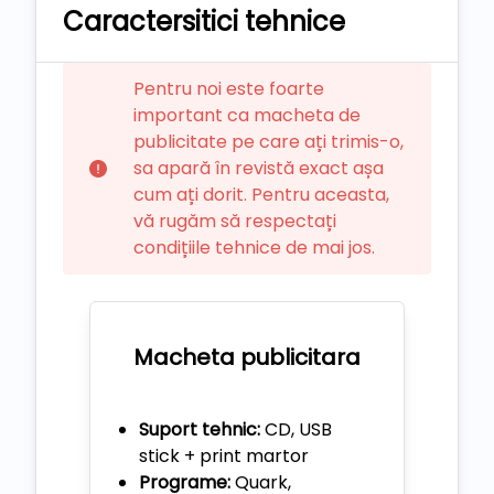
Caractersitici tehnice
Pentru noi este foarte
important ca macheta de
publicitate pe care ați trimis-o,
sa apară în revistă exact așa
cum ați dorit. Pentru aceasta,
vă rugăm să respectați
condițiile tehnice de mai jos.
Macheta publicitara
Suport tehnic:
CD, USB
stick + print martor
Programe:
Quark,