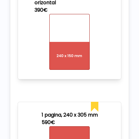
orizontal
390€
1 pagina, 240 x 305 mm
590€