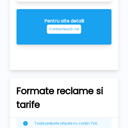
Pentru alte detalii
Contactează-ne
Formate reclame si
tarife
Toate prețurile afișate nu conțin TVA.