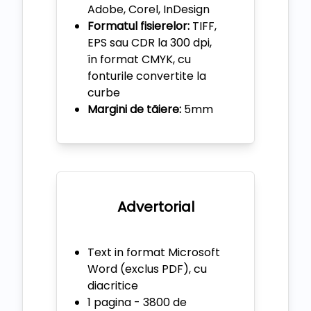
Adobe, Corel, InDesign
Formatul fisierelor:
TIFF,
EPS sau CDR la 300 dpi,
în format CMYK, cu
fonturile convertite la
curbe
Margini de tãiere:
5mm
Advertorial
Text in format Microsoft
Word (exclus PDF), cu
diacritice
1 pagina - 3800 de