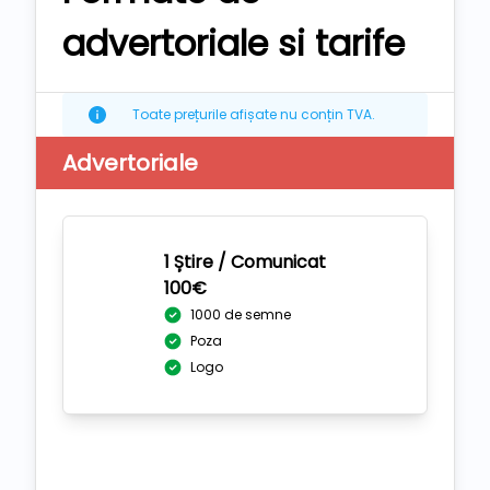
advertoriale si tarife
Toate prețurile afișate nu conțin TVA.
Advertoriale
1 Știre / Comunicat
100€
1000 de semne
Poza
Logo