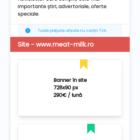
importante știri, advertoriale, oferte
speciale.
Toate prețurile afișate nu conțin TVA.
Site - www.meat-milk.ro
Banner în site
728x90 px
290€ / lună