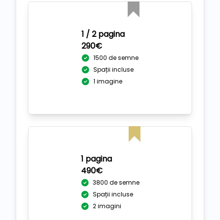
1 / 2 pagina
290€
1500 de semne
Spații incluse
1 imagine
1 pagina
490€
3800 de semne
Spații incluse
2 imagini