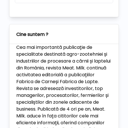
Cine suntem ?
Cea mai importantă publicație de
specialitate destinată agro-zootehniei și
industriilor de procesare a cărnii și laptelui
din România, revista Meat. Milk. continuă
activitatea editorială a publicațiilor
Fabrica de Carneși Fabrica de Lapte.
Revista se adresează investitorilor, top
managerilor, procesatorilor, fermierilor și
specialiștilor din zonele adiacente de
business. Publicată de 4 ori pe an, Meat.
Milk. aduce în fața cititorilor cele mai
eficiente informații, oferind companiilor