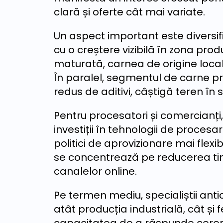
clară și oferte cât mai variate.
Un aspect important este diversifi
cu o creștere vizibilă în zona pr
maturată, carnea de origine local
În paralel, segmentul de carne pr
redus de aditivi, câștigă teren în
Pentru procesatori și comercianți
investiții în tehnologii de procesa
politici de aprovizionare mai flexib
se concentrează pe reducerea timp
canalelor online.
Pe termen mediu, specialiștii ant
atât producția industrială, cât și f