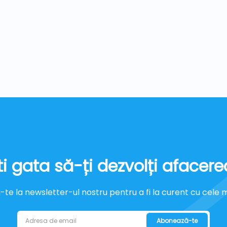
ti gata să-ți dezvolți afacere
e la newsletter-ul nostru pentru a fi la curent cu cele mai
Abonează-te