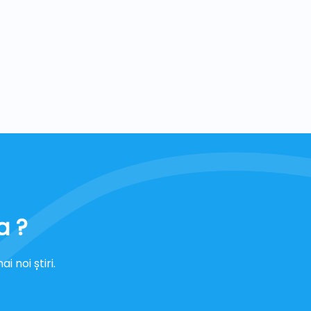
a ?
 noi știri.