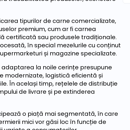
carea tipurilor de carne comercializate,
oduselor premium, cum ar fi carnea
ă certificată sau produsele tradiționale.
ocesată, în special mezelurile cu conținut
 supermarketuri și magazine specializate.
, adaptarea la noile cerințe presupune
re modernizate, logistică eficientă și
ile. În același timp, rețelele de distribuție
ului de livrare și pe extinderea
icipează o piață mai segmentată, în care
ermierii mici vor găsi loc în funcție de