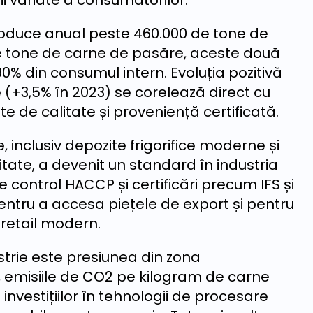
i variate a consumatorilor.
oduce anual peste 460.000 de tone de
e tone de carne de pasăre, aceste două
0% din consumul intern. Evoluția pozitivă
(+3,5% în 2023) se corelează direct cu
 de calitate și proveniență certificată.
, inclusiv depozite frigorifice moderne și
tate, a devenit un standard în industria
de control HACCP și certificări precum IFS și
ntru a accesa piețele de export și pentru
retail modern.
strie este presiunea din zona
t, emisiile de CO2 pe kilogram de carne
investițiilor în tehnologii de procesare