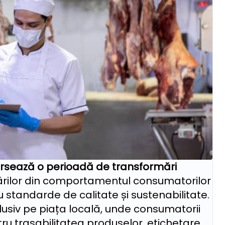
versează o perioadă de transformări
bărilor din comportamentul consumatorilor
u standarde de calitate și sustenabilitate.
lusiv pe piața locală, unde consumatorii
ru trasabilitatea produselor, etichetare