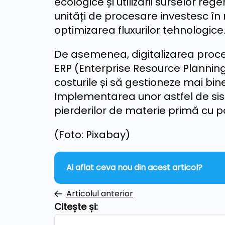
ecologice și utilizării surselor re
unități de procesare investesc în
optimizarea fluxurilor tehnologice
De asemenea, digitalizarea procese
ERP (Enterprise Resource Planning)
costurile și să gestioneze mai bine
Implementarea unor astfel de sis
pierderilor de materie primă cu p
(Foto: Pixabay)
Ai aflat ceva nou din acest articol?
Articolul anterior
Citește și: