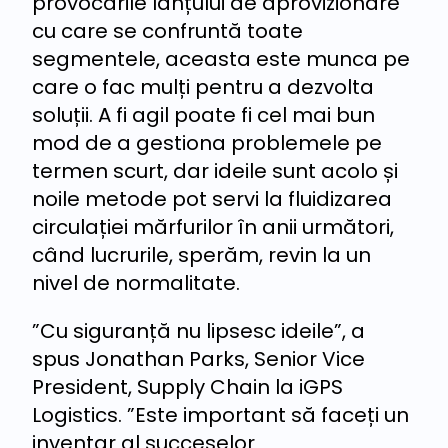
provocările lanțului de aprovizionare
cu care se confruntă toate
segmentele, aceasta este munca pe
care o fac mulți pentru a dezvolta
soluții. A fi agil poate fi cel mai bun
mod de a gestiona problemele pe
termen scurt, dar ideile sunt acolo și
noile metode pot servi la fluidizarea
circulației mărfurilor în anii următori,
când lucrurile, sperăm, revin la un
nivel de normalitate.
”Cu siguranță nu lipsesc ideile”, a
spus Jonathan Parks, Senior Vice
President, Supply Chain la iGPS
Logistics. ”Este important să faceți un
inventar al succeselor