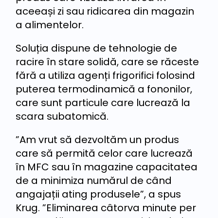
aceeași zi sau ridicarea din magazin
a alimentelor.
Soluția dispune de tehnologie de
racire în stare solidă, care se răceste
fără a utiliza agenți frigorifici folosind
puterea termodinamică a fononilor,
care sunt particule care lucrează la
scara subatomică.
”Am vrut să dezvoltăm un produs
care să permită celor care lucrează
în MFC sau în magazine capacitatea
de a minimiza numărul de când
angajații ating produsele”, a spus
Krug. ”Eliminarea câtorva minute per