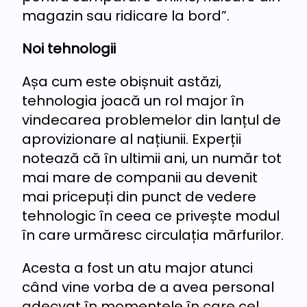
magazin sau ridicare la bord”.
Noi tehnologii
Așa cum este obișnuit astăzi,
tehnologia joacă un rol major în
vindecarea problemelor din lanțul de
aprovizionare al națiunii. Experții
notează că în ultimii ani, un număr tot
mai mare de companii au devenit
mai pricepuți din punct de vedere
tehnologic în ceea ce privește modul
în care urmăresc circulația mărfurilor.
Acesta a fost un atu major atunci
când vine vorba de a avea personal
adecvat în momentele în care cel