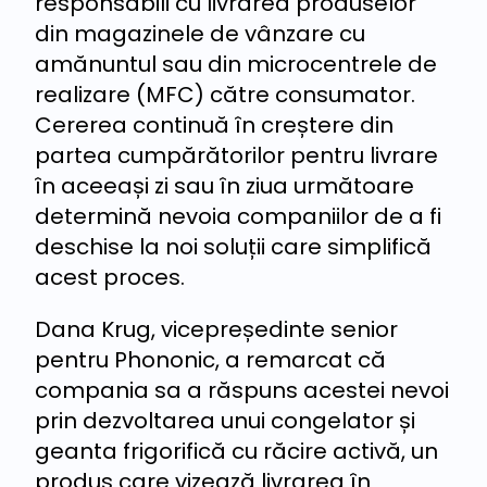
responsabili cu livrarea produselor
din magazinele de vânzare cu
amănuntul sau din microcentrele de
realizare (MFC) către consumator.
Cererea continuă în creștere din
partea cumpărătorilor pentru livrare
în aceeași zi sau în ziua următoare
determină nevoia companiilor de a fi
deschise la noi soluții care simplifică
acest proces.
Dana Krug, vicepreședinte senior
pentru Phononic, a remarcat că
compania sa a răspuns acestei nevoi
prin dezvoltarea unui congelator și
geanta frigorifică cu răcire activă, un
produs care vizează livrarea în