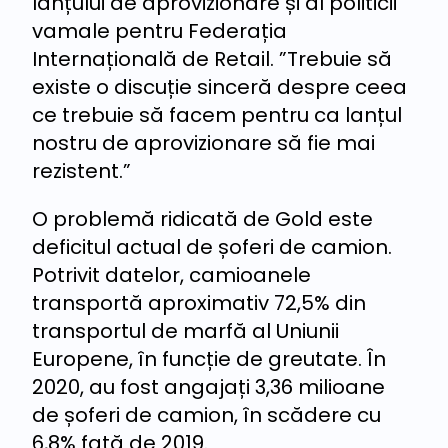
lanțului de aprovizionare și al politicii
vamale pentru Federația
Internațională de Retail. ”Trebuie să
existe o discuție sinceră despre ceea
ce trebuie să facem pentru ca lanțul
nostru de aprovizionare să fie mai
rezistent.”
O problemă ridicată de Gold este
deficitul actual de șoferi de camion.
Potrivit datelor, camioanele
transportă aproximativ 72,5% din
transportul de marfă al Uniunii
Europene, în funcție de greutate. În
2020, au fost angajați 3,36 milioane
de șoferi de camion, în scădere cu
6,8% față de 2019.