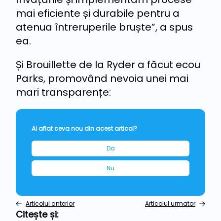
mai eficiente și durabile pentru a
atenua întreruperile bruște”, a spus
ea.
Și Brouillette de la Ryder a făcut ecou
Parks, promovând nevoia unei mai
mari transparențe:
Ai aflat ceva nou din acest articol?
Da
Nu
Articolul anterior
Articolul urmator
Citește și: