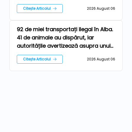
Citește Articolul
2026 August 06
92 de miei transportați ilegal în Alba.
Ferma
41 de animale au dispărut, iar
autoritățile avertizează asupra unui
risc epidemiologic major
Citește Articolul
2026 August 06