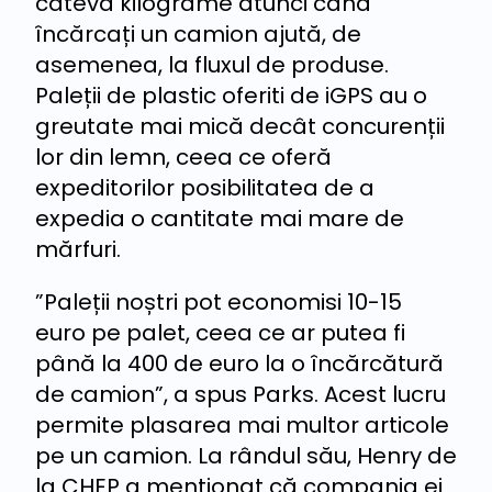
câteva kilograme atunci când
încărcați un camion ajută, de
asemenea, la fluxul de produse.
Paleții de plastic oferiti de iGPS au o
greutate mai mică decât concurenții
lor din lemn, ceea ce oferă
expeditorilor posibilitatea de a
expedia o cantitate mai mare de
mărfuri.
”Paleții noștri pot economisi 10-15
euro pe palet, ceea ce ar putea fi
până la 400 de euro la o încărcătură
de camion”, a spus Parks. Acest lucru
permite plasarea mai multor articole
pe un camion. La rândul său, Henry de
la CHEP a menționat că compania ei