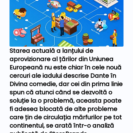
Starea actuală a lanțului de
aprovizionare al țărilor din Uniunea
Europeană nu este chiar în cele nouă
cercuri ale iadului descrise Dante în
Divina comedie, dar cei din prima linie
spun că atunci când se dezvoltă o
soluție la o problemă, aceasta poate
fi adesea blocată de alte probleme
care țin de circulația mărfurilor pe tot
continentul, se arată într-o analiză