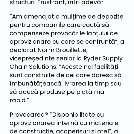
structuri. Frustrant, într-adevăr.
”Am amenajat o mulțime de depozite
pentru companiile care caută să
compenseze provocările lanțului de
aprovizionare cu care se confruntă”, a
declarat Norm Brouillette,
vicepreședinte senior la Ryder Supply
Chain Solutions. ”Aceste noi facilități
sunt construite de cei care doresc să
îmbunătățească livrarea la timp sau
să aducă produse pe piață mai
rapid.”
Provocarea? ”Disponibilitate cu
aprovizionarea internă cu materiale
de construcție, acoperișuri și oțel”, a