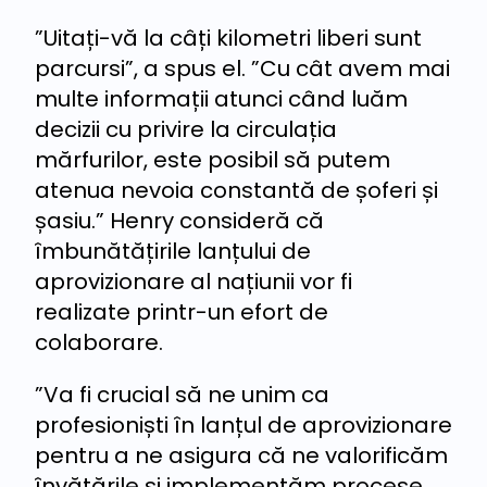
”Uitați-vă la câți kilometri liberi sunt
parcursi”, a spus el. ”Cu cât avem mai
multe informații atunci când luăm
decizii cu privire la circulația
mărfurilor, este posibil să putem
atenua nevoia constantă de șoferi și
șasiu.” Henry consideră că
îmbunătățirile lanțului de
aprovizionare al națiunii vor fi
realizate printr-un efort de
colaborare.
”Va fi crucial să ne unim ca
profesioniști în lanțul de aprovizionare
pentru a ne asigura că ne valorificăm
învățările și implementăm procese