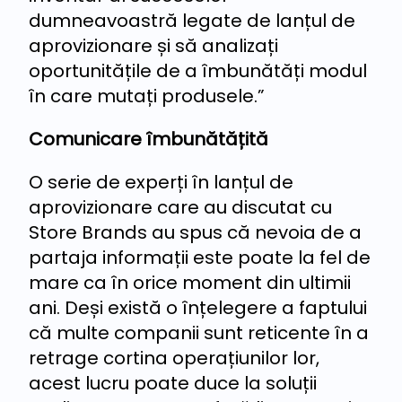
dumneavoastră legate de lanțul de
aprovizionare și să analizați
oportunitățile de a îmbunătăți modul
în care mutați produsele.”
Comunicare îmbunătățită
O serie de experți în lanțul de
aprovizionare care au discutat cu
Store Brands au spus că nevoia de a
partaja informații este poate la fel de
mare ca în orice moment din ultimii
ani. Deși există o înțelegere a faptului
că multe companii sunt reticente în a
retrage cortina operațiunilor lor,
acest lucru poate duce la soluții