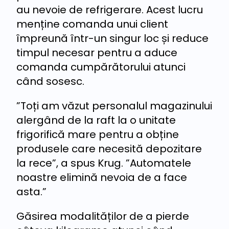
au nevoie de refrigerare. Acest lucru
menține comanda unui client
împreună într-un singur loc și reduce
timpul necesar pentru a aduce
comanda cumpărătorului atunci
când sosesc.
”Toți am văzut personalul magazinului
alergând de la raft la o unitate
frigorifică mare pentru a obține
produsele care necesită depozitare
la rece”, a spus Krug. ”Automatele
noastre elimină nevoia de a face
asta.”
Găsirea modalităților de a pierde