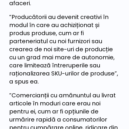
afaceri.
”Producătorii au devenit creativi în
modul în care au achiziționat și
produs produse, cum ar fi
parteneriatul cu noi furnizori sau
crearea de noi site-uri de producție
cu un grad mai mare de autonomie,
care limitează întreruperile sau
raționalizarea SKU-urilor de produse”,
a spus ea.
”Comercianții cu amănuntul au livrat
articole în moduri care erau noi
pentru ei, cum ar fi opțiunile de
urmărire rapidă a consumatorilor
pentru cumpărare online, ridicare din