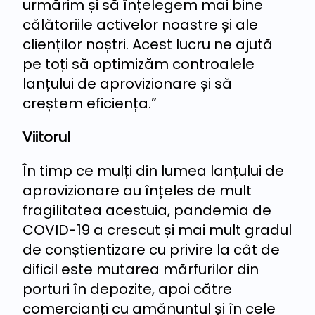
urmărim și să înțelegem mai bine
călătoriile activelor noastre și ale
clienților noștri. Acest lucru ne ajută
pe toți să optimizăm controalele
lanțului de aprovizionare și să
creștem eficiența.”
Viitorul
În timp ce mulți din lumea lanțului de
aprovizionare au înțeles de mult
fragilitatea acestuia, pandemia de
COVID-19 a crescut și mai mult gradul
de conștientizare cu privire la cât de
dificil este mutarea mărfurilor din
porturi în depozite, apoi către
comercianți cu amănuntul și în cele