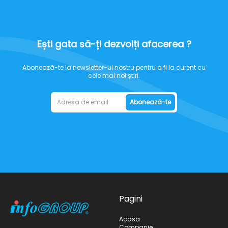
Ești gata să-ți dezvolți afacerea ?
Abonează-te la newsletter-ul nostru pentru a fi la curent cu
cele mai noi știri.
Abonează-te
Pagini
Acasă
Companie