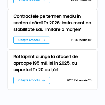
Contractele pe termen mediu în
Repere
sectorul cărnii în 2026: instrument de
stabilitate sau limitare a marjei?
Citește Articolul
2026 Martie 02
Rottaprint ajunge la afaceri de
Repere
aproape 195 mil. lei în 2025, cu
exporturi în 20 de țări
Citește Articolul
2026 Februarie 25