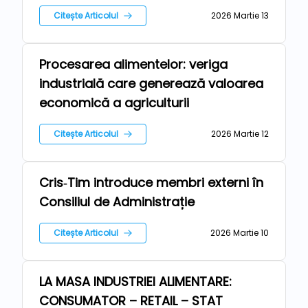
Citește Articolul
2026 Martie 13
Procesarea alimentelor: veriga
Repere
industrială care generează valoarea
economică a agriculturii
Citește Articolul
2026 Martie 12
Cris‑Tim introduce membri externi în
Repere
Consiliul de Administrație
Citește Articolul
2026 Martie 10
LA MASA INDUSTRIEI ALIMENTARE:
Repere
CONSUMATOR – RETAIL – STAT