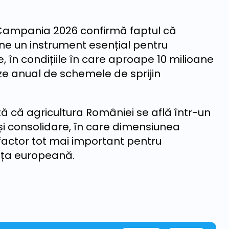
Campania 2026 confirmă faptul că
ne un instrument esențial pentru
e, în condițiile în care aproape 10 milioane
ze anual de schemele de sprijin
ă că agricultura României se află într-un
i consolidare, în care dimensiunea
actor tot mai important pentru
iața europeană.