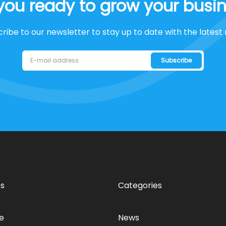
you ready to grow your busi
ribe to our newsletter to stay up to date with the latest
Subscribe
s
Categories
e
News