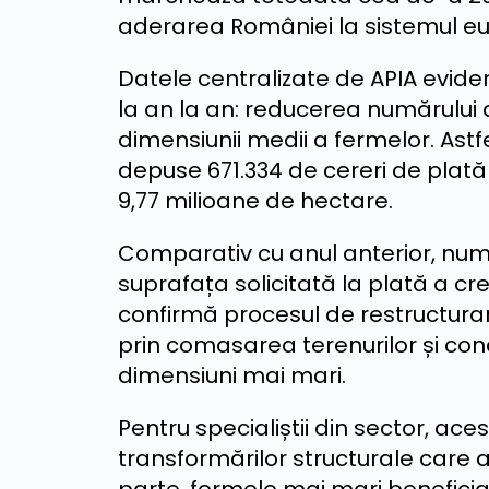
aderarea României la sistemul eu
Datele centralizate de APIA evide
la an la an: reducerea numărului d
dimensiunii medii a fermelor. Astf
depuse 671.334 de cereri de plat
9,77 milioane de hectare.
Comparativ cu anul anterior, număr
suprafața solicitată la plată a cr
confirmă procesul de restructurare
prin comasarea terenurilor și con
dimensiuni mai mari.
Pentru specialiștii din sector, aces
transformărilor structurale care a