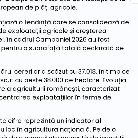
ropean de plăți agricole.
nțiază o tendință care se consolidează de
e exploatații agricole și creșterea
el, în cadrul Campaniei 2026 au fost
ă pentru o suprafață totală declarată de
ul cererilor a scăzut cu 37.018, în timp ce
escut cu peste 38.000 de hectare. Evoluția
 a agriculturii românești, caracterizat
centrarea exploatațiilor în ferme de
te cifre reprezintă un indicator al
u loc în agricultura națională. Pe de o