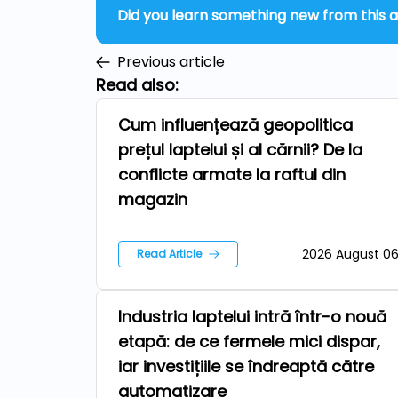
Did you learn something new from this a
Previous article
Read also:
Cum influențează geopolitica
News
prețul laptelui și al cărnii? De la
conflicte armate la raftul din
magazin
2026 August 0
Read Article
Industria laptelui intră într-o nouă
Technologies
etapă: de ce fermele mici dispar,
iar investițiile se îndreaptă către
automatizare