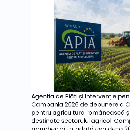
Agenția de Plăți și Intervenție pen
Campania 2026 de depunere a Ce
pentru agricultura românească și
destinate sectorului agricol. Campa
marchează totodată cea de-a 20-a