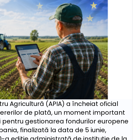
tru Agricultură (APIA) a încheiat oficial
rerilor de plată, un moment important
 pentru gestionarea fondurilor europene
nia, finalizată la data de 5 iunie,
 ediție administrată de instituție de la