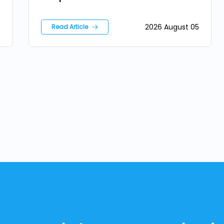
5
2026 August 05
Read Article