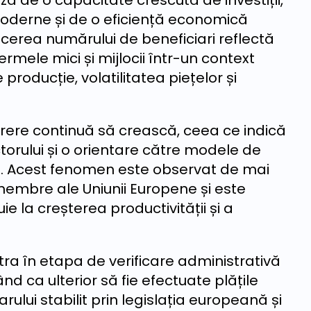
ă de o capacitate crescută de investiții,
moderne și de o eficiență economică
ucerea numărului de beneficiari reflectă
ermele mici și mijlocii într-un context
producție, volatilitatea piețelor și
rere continuă să crească, ceea ce indică
torului și o orientare către modele de
e. Acest fenomen este observat de mai
 membre ale Uniunii Europene și este
e la creșterea productivității și a
tra în etapa de verificare administrativă
nd ca ulterior să fie efectuate plățile
ului stabilit prin legislația europeană și