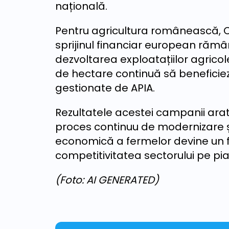
națională.
Pentru agricultura românească, 
sprijinul financiar european rămâ
dezvoltarea exploatațiilor agricol
de hectare continuă să beneficie
gestionate de APIA.
Rezultatele acestei campanii arat
proces continuu de modernizare ș
economică a fermelor devine un f
competitivitatea sectorului pe p
(Foto: AI GENERATED)