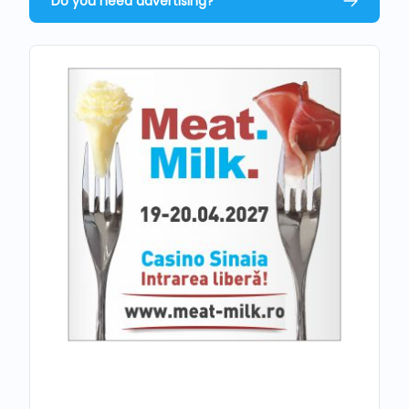
Do you need advertising?