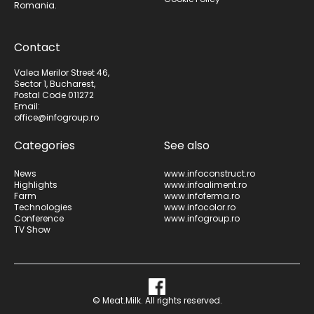
Romania.
Contact
Valea Merilor Street 46,
Sector 1, Bucharest,
Postal Code 011272
Email:
office@infogroup.ro
Categories
See also
News
www.infoconstruct.ro
Highlights
www.infoaliment.ro
Farm
www.infoferma.ro
Technologies
www.infocolor.ro
Conference
www.infogroup.ro
TV Show
© Meat.Milk. All rights reserved.