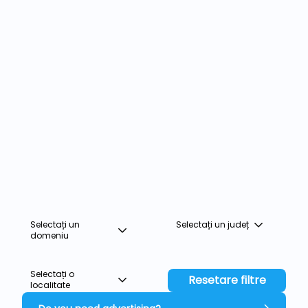
Selectați un
Selectați un județ
domeniu
Selectați o
Resetare filtre
localitate