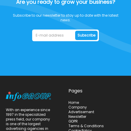
Are you ready to grow your business?
Subscribe to our newsletter to stay up to date with the latest
news.
Subscribe
Pages
Home
Company
With an experience since
Advertisement
1997 in the specialized
Newsletter
press field, our company
GDPR
is one of the largest
Terms & Conditions
advertising agencies in
Cookie Policy