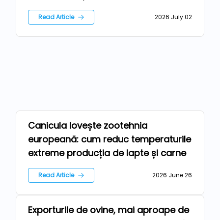
Read Article
2026 July 02
Canicula lovește zootehnia
Farm
europeană: cum reduc temperaturile
extreme producția de lapte și carne
Read Article
2026 June 26
Exporturile de ovine, mai aproape de
Farm