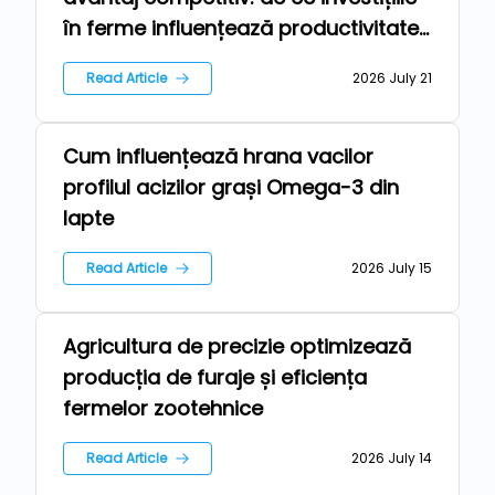
în ferme influențează productivitatea
și accesul pe piața europeană
Read Article
2026 July 21
Cum influențează hrana vacilor
Farm
profilul acizilor grași Omega-3 din
lapte
Read Article
2026 July 15
Agricultura de precizie optimizează
Farm
producția de furaje și eficiența
fermelor zootehnice
Read Article
2026 July 14