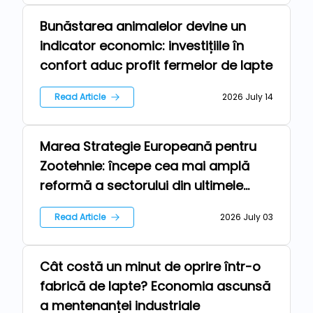
Bunăstarea animalelor devine un
Farm
indicator economic: investițiile în
confort aduc profit fermelor de lapte
Read Article
2026 July 14
Marea Strategie Europeană pentru
Farm
Zootehnie: începe cea mai amplă
reformă a sectorului din ultimele
decenii
Read Article
2026 July 03
Cât costă un minut de oprire într-o
Farm
fabrică de lapte? Economia ascunsă
a mentenanței industriale