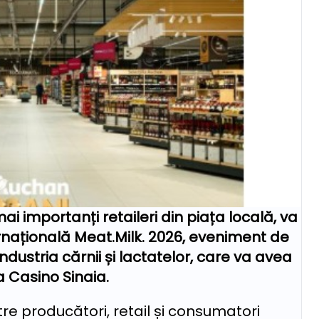
i importanți retaileri din piața locală, va
rnațională Meat.Milk. 2026, eveniment de
industria cărnii și lactatelor, care va avea
a Casino Sinaia.
tre producători, retail și consumatori