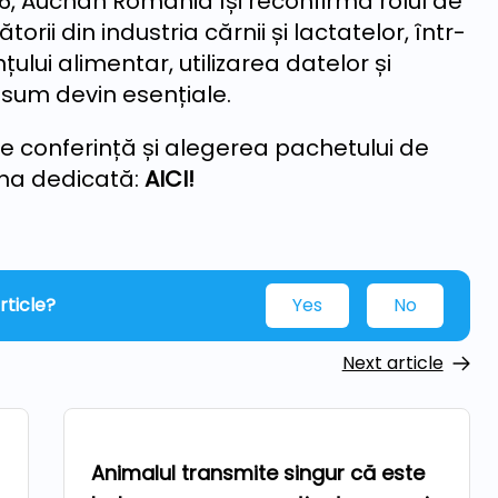
26, Auchan România își reconfirmă rolul de
rii din industria cărnii și lactatelor, într-
lui alimentar, utilizarea datelor și
nsum devin esențiale.
e conferință și alegerea pachetului de
ina dedicată:
AICI!
rticle?
Yes
No
Next article
Technologies
Animalul transmite singur că este