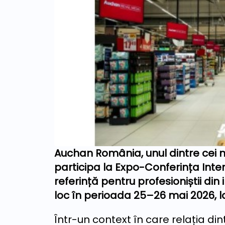
Auchan România, unul dintre cei ma
participa la Expo-Conferința Inte
referință pentru profesioniștii din 
loc în perioada 25–26 mai 2026, l
Într-un context în care relația din