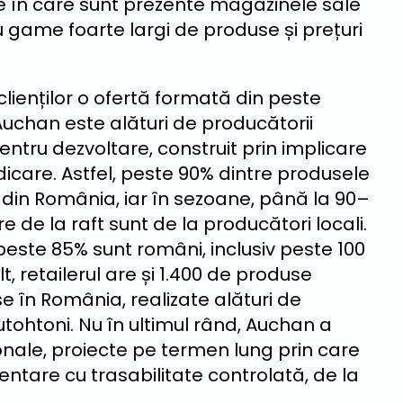
ele în care sunt prezente magazinele sale
 game foarte largi de produse și prețuri
ienților o ofertă formată din peste
Auchan este alături de producătorii
entru dezvoltare, construit prin implicare
dicare. Astfel, peste 90% dintre produsele
din România, iar în sezoane, până la 90–
de la raft sunt de la producători locali.
 peste 85% sunt români, inclusiv peste 100
t, retailerul are și 1.400 de produse
 în România, realizate alături de
tohtoni. Nu în ultimul rând, Auchan a
ionale, proiecte pe termen lung prin care
ntare cu trasabilitate controlată, de la