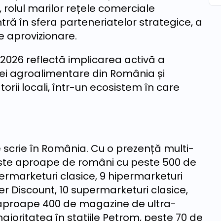
 rolul marilor rețele comerciale
ntră în sfera parteneriatelor strategice, a
de aprovizionare.
 2026 reflectă implicarea activă a
iei agroalimentare din România și
orii locali, într-un ecosistem în care
 scrie în România. Cu o prezență multi-
ste aproape de români cu peste 500 de
rmarketuri clasice, 9 hipermarketuri
r Discount, 10 supermarketuri clasice,
 aproape 400 de magazine de ultra-
joritatea în stațiile Petrom, peste 70 de