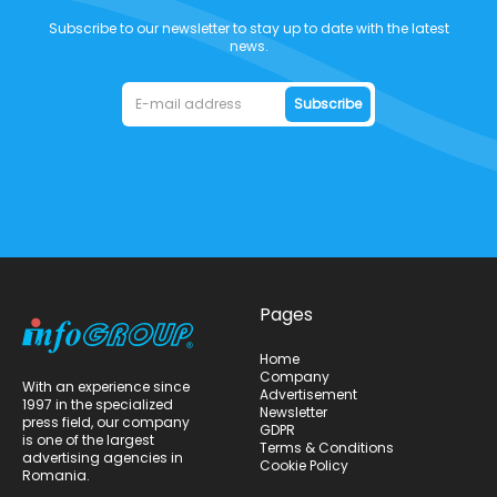
Subscribe to our newsletter to stay up to date with the latest
news.
Subscribe
Pages
Home
Company
With an experience since
Advertisement
1997 in the specialized
Newsletter
press field, our company
GDPR
is one of the largest
Terms & Conditions
advertising agencies in
Cookie Policy
Romania.