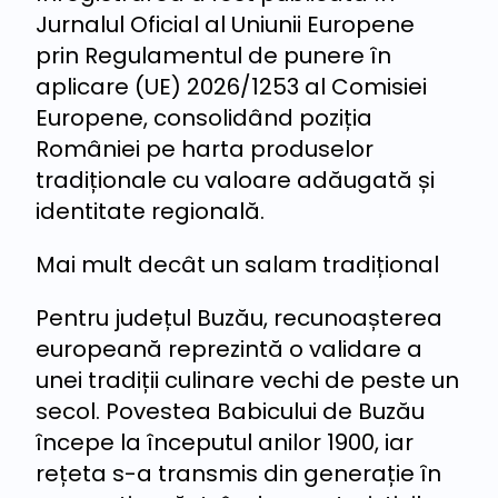
Jurnalul Oficial al Uniunii Europene
prin Regulamentul de punere în
aplicare (UE) 2026/1253 al Comisiei
Europene, consolidând poziția
României pe harta produselor
tradiționale cu valoare adăugată și
identitate regională.
Mai mult decât un salam tradițional
Pentru județul Buzău, recunoașterea
europeană reprezintă o validare a
unei tradiții culinare vechi de peste un
secol. Povestea Babicului de Buzău
începe la începutul anilor 1900, iar
rețeta s-a transmis din generație în