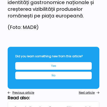
identități gastronomice naționale și
creșterea vizibilității produselor
românești pe piața europeană.
(Foto: MADR)
Did you learn something new from this article?
Yes
No
Previous article
Next article
Read also: