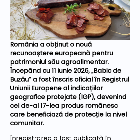
România a obținut o nouă
recunoaștere europeană pentru
patrimoniul său agroalimentar.
Începând cu 11 iunie 2026, „Babic de
Buzău” a fost înscris oficial în Registrul
Uniunii Europene al indicațiilor
geografice protejate (IGP), devenind
cel de-al 17-lea produs românesc
care beneficiază de protecție la nivel
comunitar.
Înregistrarea a fost publicată în