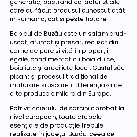
generație, păstrând caracteristicile
care au făcut produsul cunoscut atât
în România, cât și peste hotare.
Babicul de Buzău este un salam crud-
uscat, afumat și presat, realizat din
carne de porc și vită în proporții
egale, condimentat cu boia dulce,
boia iute și ardei iute local. Gustul său
picant și procesul tradițional de
maturare și uscare îl diferențiază de
alte produse similare din Europa.
Potrivit caietului de sarcini aprobat la
nivel european, toate etapele
esențiale de producție trebuie
realizate în județul Buzău, ceea ce