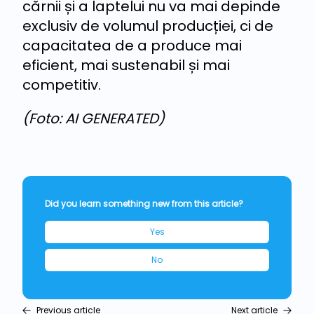
cărnii și a laptelui nu va mai depinde
exclusiv de volumul producției, ci de
capacitatea de a produce mai
eficient, mai sustenabil și mai
competitiv.
(Foto: AI GENERATED)
Did you learn something new from this article?
Yes
No
Previous article
Next article