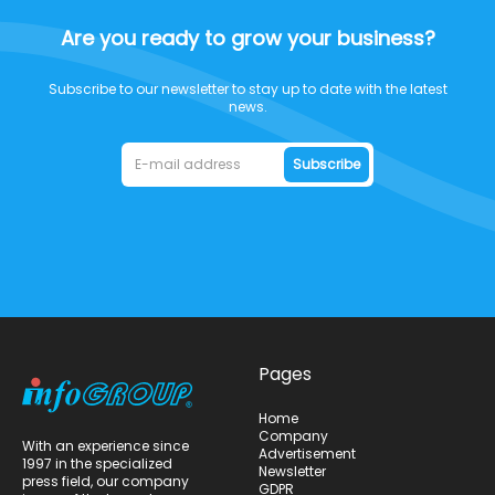
Are you ready to grow your business?
Subscribe to our newsletter to stay up to date with the latest
news.
Subscribe
Pages
Home
Company
With an experience since
Advertisement
1997 in the specialized
Newsletter
press field, our company
GDPR