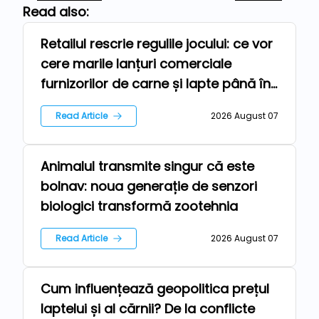
Read also:
Retailul rescrie regulile jocului: ce vor
Repers
cere marile lanțuri comerciale
furnizorilor de carne și lapte până în
2030
Read Article
2026 August 07
Animalul transmite singur că este
Technologies
bolnav: noua generație de senzori
biologici transformă zootehnia
Read Article
2026 August 07
Cum influențează geopolitica prețul
News
laptelui și al cărnii? De la conflicte