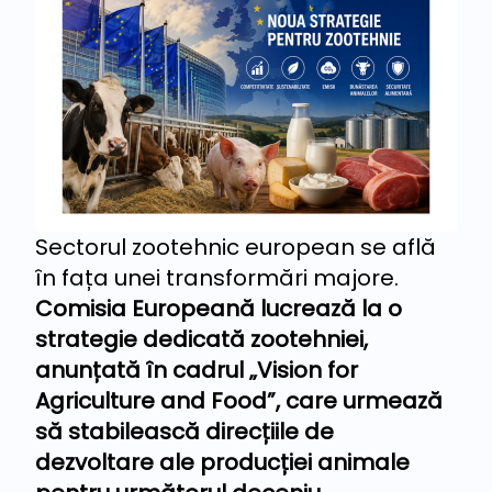
Sectorul zootehnic european se află
în fața unei transformări majore.
Comisia Europeană lucrează la o
strategie dedicată zootehniei,
anunțată în cadrul „Vision for
Agriculture and Food”, care urmează
să stabilească direcțiile de
dezvoltare ale producției animale