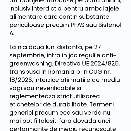
ambalajele introduse pe piata Uniunii,
inclusiv interdictia pentru ambalajele
alimentare care contin substante
periculoase precum PFAS sau Bisfenol
A.
La nici doua luni distanta, pe 27
septembrie, intra in joc regulile anti-
greenwashing. Directiva UE 2024/825,
transpusa in Romania prin OUG nr.
18/2026, interzice afirmatiile de mediu
vagi sau neverificabile si
reglementeaza strict utilizarea
etichetelor de durabilitate. Termeni
generici precum eco sau verde nu
mai pot fi folositi fara dovada unei
performante de mediu recunoscute