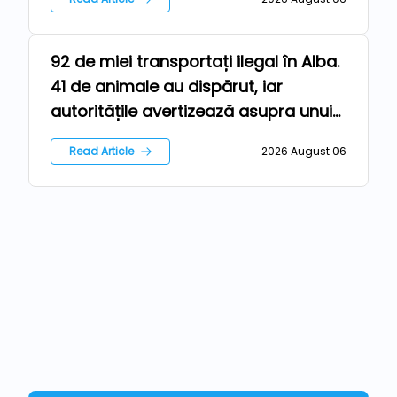
92 de miei transportați ilegal în Alba.
Farm
41 de animale au dispărut, iar
autoritățile avertizează asupra unui
risc epidemiologic major
Read Article
2026 August 06