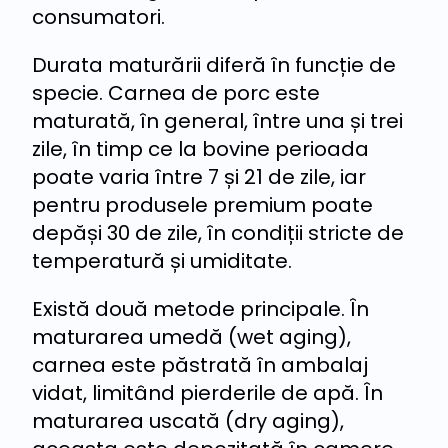
consumatori.
Durata maturării diferă în funcție de
specie. Carnea de porc este
maturată, în general, între una și trei
zile, în timp ce la bovine perioada
poate varia între 7 și 21 de zile, iar
pentru produsele premium poate
depăși 30 de zile, în condiții stricte de
temperatură și umiditate.
Există două metode principale. În
maturarea umedă (wet aging),
carnea este păstrată în ambalaj
vidat, limitând pierderile de apă. În
maturarea uscată (dry aging),