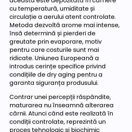
aceasta este depozitată în camere
cu temperatură, umiditate și
circulație a aerului atent controlate.
Metoda dezvoltă arome mai intense,
însă determină și pierderi de
greutate prin evaporare, motiv
pentru care costurile sunt mai
ridicate. Uniunea Europeană a
introdus cerințe specifice privind
condițiile de dry aging pentru a
garanta siguranța produsului.
Contrar unei percepții răspândite,
maturarea nu înseamnă alterarea
cărnii. Atunci când este realizată în
condiții controlate, reprezintă un
proces tehnologic și biochimic