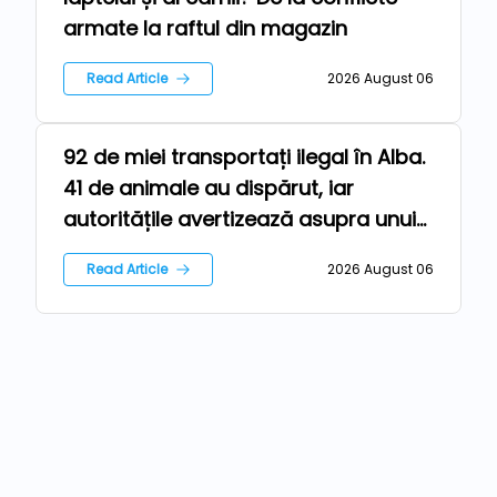
armate la raftul din magazin
Read Article
2026 August 06
92 de miei transportați ilegal în Alba.
Farm
41 de animale au dispărut, iar
autoritățile avertizează asupra unui
risc epidemiologic major
Read Article
2026 August 06