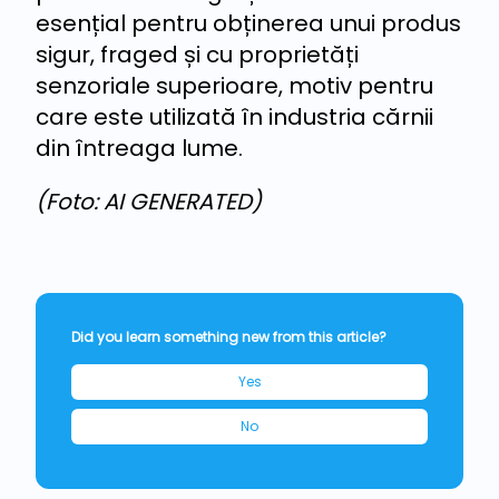
esențial pentru obținerea unui produs
sigur, fraged și cu proprietăți
senzoriale superioare, motiv pentru
care este utilizată în industria cărnii
din întreaga lume.
(Foto: AI GENERATED)
Did you learn something new from this article?
Yes
No