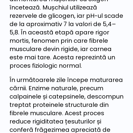
încetează. Mușchiul utilizează
rezervele de glicogen, iar pH-ul scade
de la aproximativ 7 la valori de 5,4–
5,8. În această etapă apare rigor
mortis, fenomen prin care fibrele
musculare devin rigide, iar carnea
este mai tare. Acesta reprezintă un
proces fiziologic normal.
În următoarele zile începe maturarea
cărnii. Enzime naturale, precum
calpainele și catepsinele, descompun
treptat proteinele structurale din
fibrele musculare. Acest proces
reduce rigiditatea țesuturilor și
conferă frăgezimea apreciată de