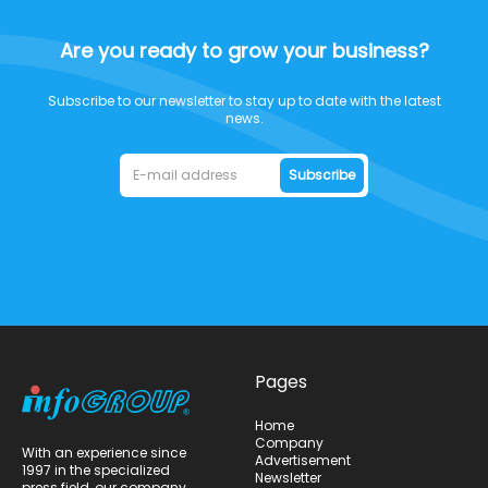
Are you ready to grow your business?
Subscribe to our newsletter to stay up to date with the latest
news.
Subscribe
Pages
Home
Company
With an experience since
Advertisement
1997 in the specialized
Newsletter
press field, our company