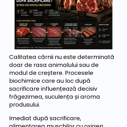
Calitatea cărnii nu este determinată
doar de rasa animalului sau de
modul de creștere. Procesele
biochimice care au loc după
sacrificare influențează decisiv
frăgezimea, suculența și aroma
produsului.
Imediat după sacrificare,
alimentarea mușchilor cu oxigen